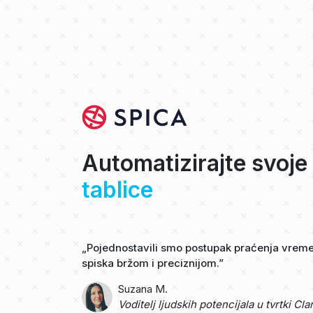
Automatizirajte svoje
tablice
„Pojednostavili smo postupak praćenja vremen
spiska bržom i preciznijom.”
Suzana M.
Voditelj ljudskih potencijala u tvrtki Cla