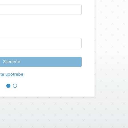
Sljedeće
te upotrebe