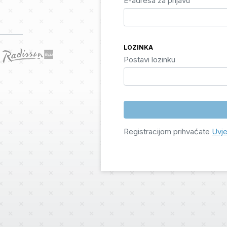
E-adresa za prijavu
LOZINKA
Postavi lozinku
Registracijom prihvaćate
Uvje