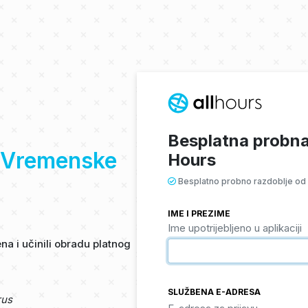
Besplatna probna 
Vremenske
Hours
Besplatno probno razdoblje od
IME I PREZIME
Ime upotrijebljeno u aplikaciji
a i učinili obradu platnog
SLUŽBENA E-ADRESA
rus