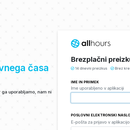
Brezplačni preizk
ovnega časa
14 dnevni preizkus
Brez kred
IME IN PRIIMEK
Ime uporabljeno v aplikaciji
ar ga uporabljamo, nam ni
POSLOVNI ELEKTRONSKI NASL
E-pošta za prijavo v aplikacijo