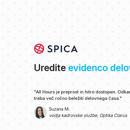
Uredite
evidenco del
"All Hours je preprost in hitro dostopen. Odk
treba več ročno beležiti delovnega časa."
Suzana M.
vodja kadrovske službe, Optika Clarus