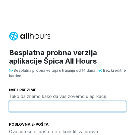
Besplatna probna verzija
aplikacije Špica All Hours
Besplatna probna verzija u trajanju od 14 dana
Bez kreditne
kartice
IME I PREZIME
Tako da znamo kako da vas zovemo u aplikaciji
POSLOVNA E-POŠTA
Ovu adresu e-pošte ćete koristiti za prijavu