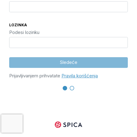
LOZINKA
Podesi lozinku
Sledeće
Prijavljivanjem prihvatate
Pravila korišćenja