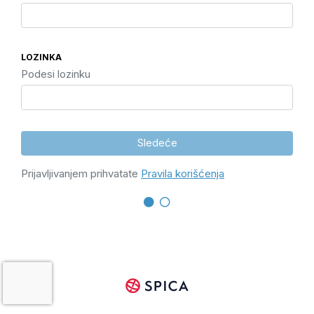
LOZINKA
Podesi lozinku
Sledeće
Prijavljivanjem prihvatate
Pravila korišćenja