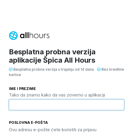
Besplatna probna verzija
aplikacije Špica All Hours
Besplatna probna verzija u trajanju od 14 dana
Bez kreditne
kartice
IME I PREZIME
Tako da znamo kako da vas zovemo u aplikaciji
POSLOVNA E-POŠTA
Ovu adresu e-pošte ćete koristiti za prijavu